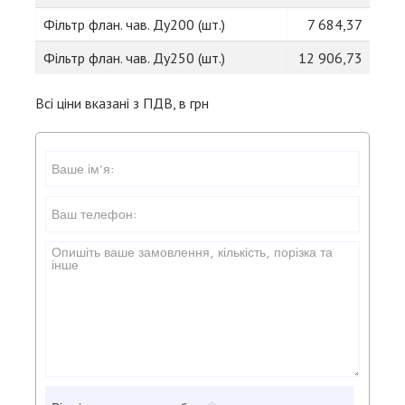
Фільтр флан. чав. Ду200 (шт.)
7 684,37
Фільтр флан. чав. Ду250 (шт.)
12 906,73
Всі ціни вказані з ПДВ, в грн