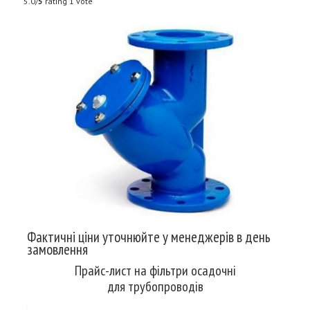
5.0/
5
rating 1 vote
Фактичні ціни уточнюйте у менеджерів в день
замовлення
Прайс-лист на фільтри осадочні
для трубопроводів