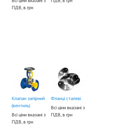
Всі ціни вказані з
ПДВ, в грн
ПДВ, в грн
Клапан запірний
Фланці сталеві
(вентиль)
Всі ціни вказані з
Всі ціни вказані з
ПДВ, в грн
ПДВ, в грн