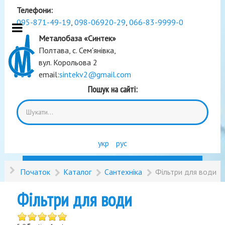
Телефони:
095-871-49-19
,
098-06920-29
,
066-83-9999-0
Металобаза «Синтек»
Полтава, с. Сем'янівка,
вул. Корольова 2
email:
sintekv2@gmail.com
Пошук на сайті:
укр
рус
Початок
Каталог
Сантехніка
Фільтри для води
Фільтри для води