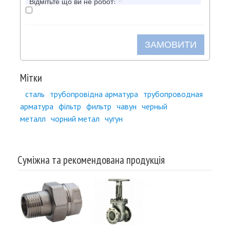
Відмітьте що ви не робот:
ЗАМОВИТИ
Мітки
сталь
трубопровідна арматура
трубопроводная
арматура
фільтр
фильтр
чавун
черный
металл
чорний метал
чугун
Суміжна та рекомендована продукція