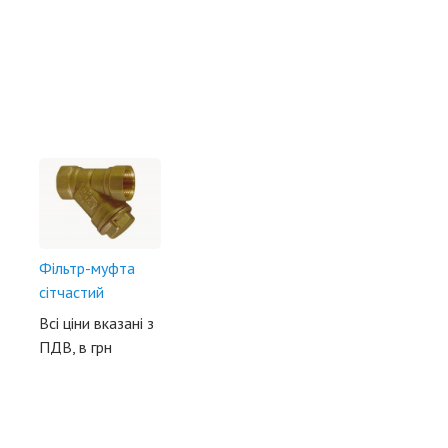
Фільтр-муфта
сітчастий
Всі ціни вказані з
ПДВ, в грн