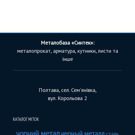
Металобаза «Синтек»:
металопрокат, арматура, кутники, листи та
інше
Полтава, сел. Сем'янівка,
вул. Корольова 2
КАТАЛОГ МІТОК
чорний метал
черный металл
сталь