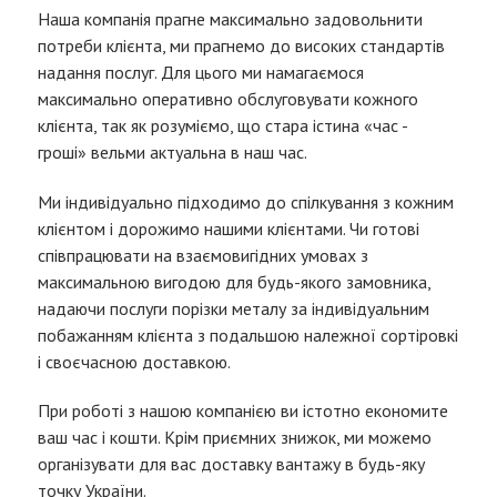
Наша компанія прагне максимально задовольнити
потреби клієнта, ми прагнемо до високих стандартів
надання послуг. Для цього ми намагаємося
максимально оперативно обслуговувати кожного
клієнта, так як розуміємо, що стара істина «час -
гроші» вельми актуальна в наш час.
Ми індивідуально підходимо до спілкування з кожним
клієнтом і дорожимо нашими клієнтами. Чи готові
співпрацювати на взаємовигідних умовах з
максимальною вигодою для будь-якого замовника,
надаючи послуги порізки металу за індивідуальним
побажанням клієнта з подальшою належної cортіровкі
і своєчасною доставкою.
При роботі з нашою компанією ви істотно економите
ваш час і кошти. Крім приємних знижок, ми можемо
організувати для вас доставку вантажу в будь-яку
точку України.