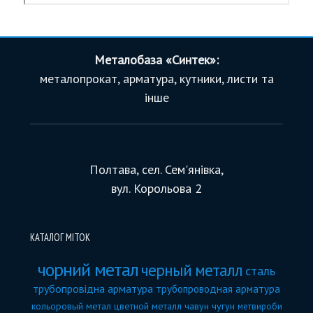
Металобаза «Синтек»:
металопрокат, арматура, кутники, листи та
інше
Полтава, сел. Сем'янівка,
вул. Корольова 2
КАТАЛОГ МІТОК
чорний метал
черный металл
сталь
трубопровідна арматура
трубопроводная арматура
кольоровый метал
цветной металл
чавун
чугун
метвироби