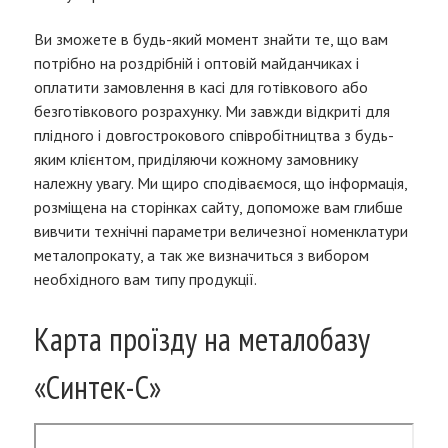
Ви зможете в будь-який момент знайти те, що вам
потрібно на роздрібній і оптовій майданчиках і
оплатити замовлення в касі для готівкового або
безготівкового розрахунку. Ми завжди відкриті для
плідного і довгострокового співробітництва з будь-
яким клієнтом, приділяючи кожному замовнику
належну увагу. Ми щиро сподіваємося, що інформація,
розміщена на сторінках сайту, допоможе вам глибше
вивчити технічні параметри величезної номенклатури
металопрокату, а так же визначиться з вибором
необхідного вам типу продукції.
Карта проїзду на металобазу
«Синтек-С»