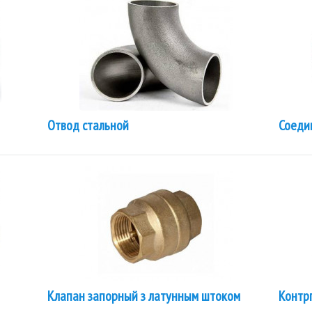
Отвод стальной
Соеди
Клапан запорный з латунным штоком
Контр