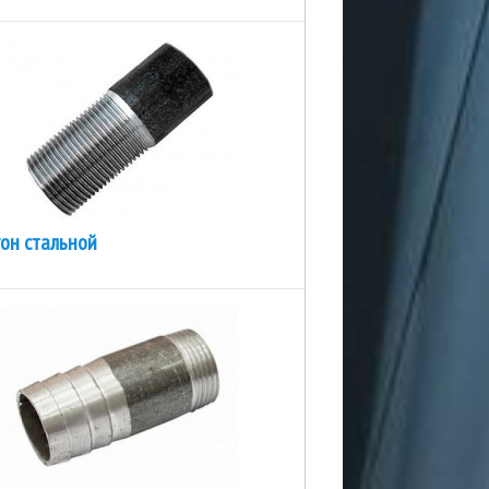
гон стальной