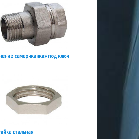
нение «американка» под ключ
гайка стальная