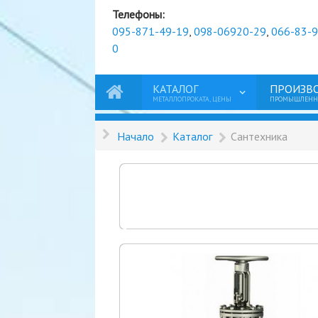
Телефоны:
095-871-49-19
,
098-06920-29
,
066-83-
0
КАТАЛОГ
ПРОИЗВ
МЕТАЛЛОПРОКАТА, ЦЕНЫ
ПРОМЫШЛЕННО
Начало
Каталог
Сантехника