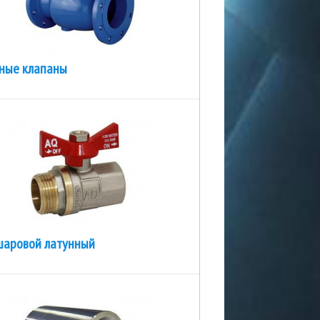
ные клапаны
шаровой латунный