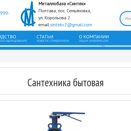
Металлобаза «Синтек»
Полтава, пос. Семьяновка,
9999-
ул. Корольова 2
email:
sintekv2@gmail.com
ОДСТВО
СТАТЬИ
О КОМПАНИИ
ГО ОБОРУДОВАНИЯ
НОВОСТИ, СПРАВОЧНИКИ
ОБЩАЯ ИНФОРМАЦИЯ
Сантехника бытовая