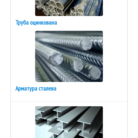
Труба оцинкована
Арматура сталева