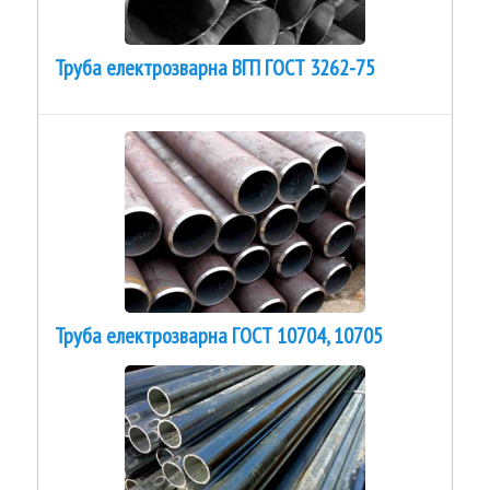
Труба електрозварна ВГП ГОСТ 3262-75
Труба електрозварна ГОСТ 10704, 10705