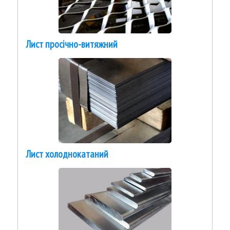
Лист просічно-витяжний
Лист холоднокатаний