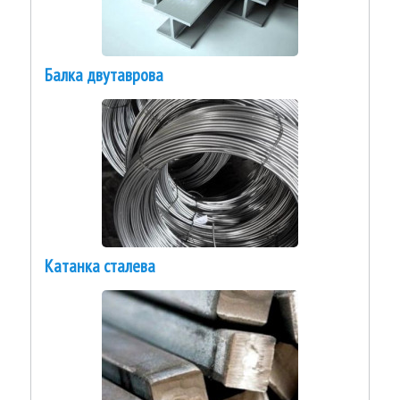
Балка двутаврова
Катанка сталева