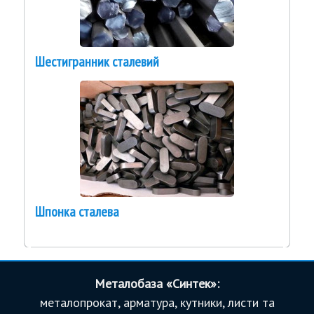
Шестигранник сталевий
Шпонка сталева
Металобаза «Синтек»:
металопрокат, арматура, кутники, листи та