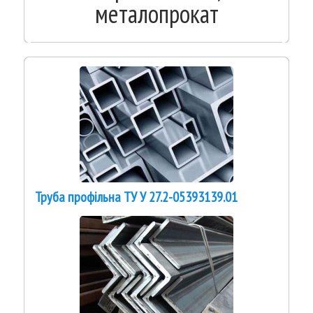
металопрокат
Труба профільна ТУ У 27.2-05393139.01