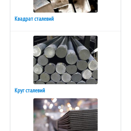
Квадрат сталевий
Круг сталевий