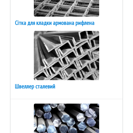
Сітка для кладки армована рифлена
Швеллер сталевий