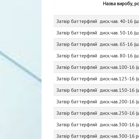
Назва виробу, р
Затвір баттерфляй диск.чав. 40-16 (ш
Затвір баттерфляй диск.чав. 50-16 (ш
Затвір баттерфляй диск.чав. 65-16 (ш
Затвір баттерфляй диск.чав. 80-16 (ш
Затвір баттерфляй диск.чав.100-16 (ш
Затвір баттерфляй диск.чав.125-16 (ш
Затвір баттерфляй диск.чав.150-16 (ш
Затвір баттерфляй диск.чав.200-16 (ш
Затвір баттерфляй диск.чав.250-16 (ш
Затвір баттерфляй диск.чав.300-16 (ш
Затвір баттерфляй диск.чав.300-16 ре