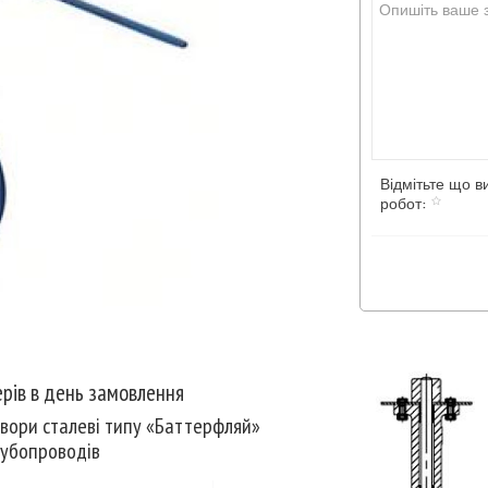
Відмітьте що в
робот:
рів в день замовлення
твори сталеві типу «Баттерфляй»
рубопроводів