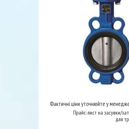
Фактичні ціни уточнюйте у менедже
Прайс-лист на засувки/за
для т