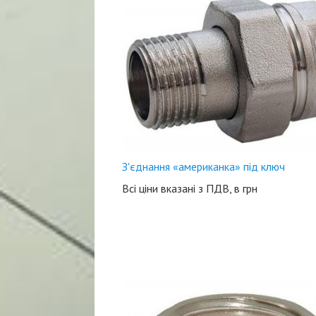
З'єднання «американка» під ключ
Всі ціни вказані з ПДВ, в грн