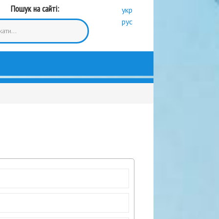
Пошук на сайті:
укр
рус