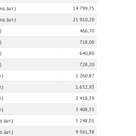
д. (шт.)
14 799,75
д. (шт.)
21 910,20
)
466,70
)
718,00
)
640,80
)
728,20
.)
1 260,87
.)
1 632,93
.)
2 418,39
.)
3 408,55
. (шт.)
5 248,01
. (шт.)
9 561,38