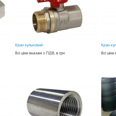
Кран кульковий
Кран ку
Всі ціни вказані з ПДВ, в грн
Всі ціни