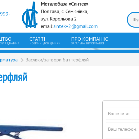
Металобаза «Синтек»
Полтава, с. Сем'янівка,
9999-
вул. Корольова 2
email:
sintekv2@gmail.com
ЦТВО
СТАТТІ
ПРО КОМПАНІЮ
 ОБЛАДНАННЯ
НОВИНИ, ДОВІДНИКИ
ЗАГАЛЬНА ІНФОРМАЦІЯ
арматура
Засувки/затвори баттерфляй
терфляй