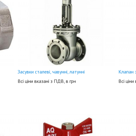
Засувки сталеві, чавунні, латунні
Клапан з
Всі ціни вказані з ПДВ, в грн
Всі ціни