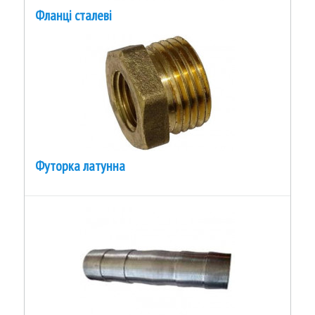
Фланці сталеві
Футорка латунна