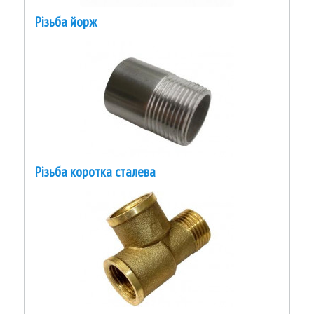
Різьба йорж
Різьба коротка сталева