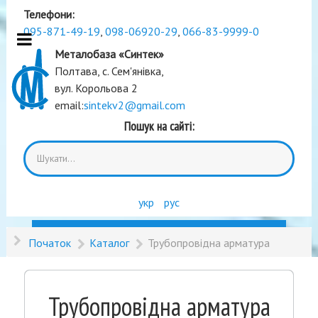
Телефони:
095-871-49-19
,
098-06920-29
,
066-83-9999-0
Металобаза «Синтек»
Полтава, с. Сем'янівка,
вул. Корольова 2
email:
sintekv2@gmail.com
Пошук на сайті:
укр
рус
Початок
Каталог
Трубопровідна арматура
Трубопровідна арматура