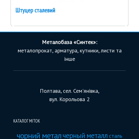
Штуцер сталевий
Металобаза «Синтек»:
металопрокат, арматура, кутники, листи та
інше
Полтава, сел. Сем'янівка,
вул. Корольова 2
КАТАЛОГ МІТОК
чорний метал
черный металл
сталь