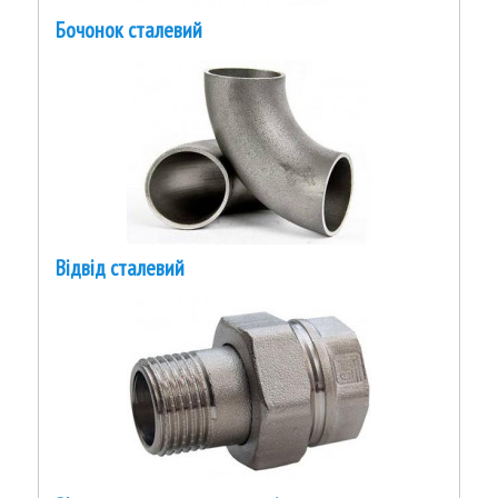
Бочонок сталевий
Відвід сталевий