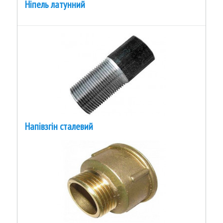
Ніпель латунний
Напівзгін сталевий