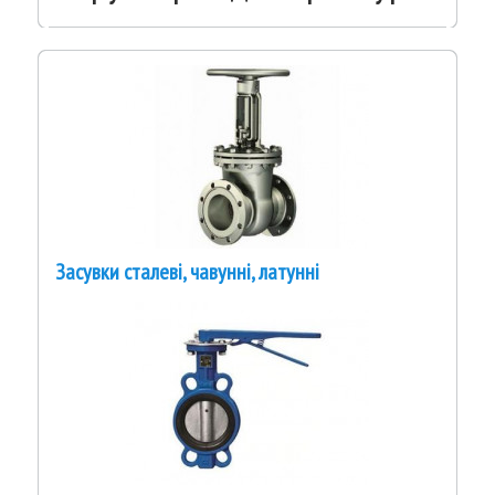
Засувки сталеві, чавунні, латунні