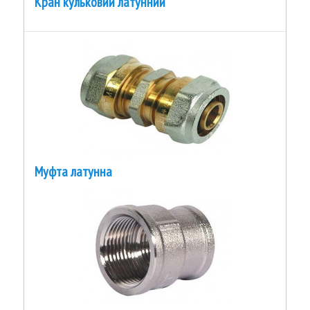
Кран кульковий латунний
Муфта латунна