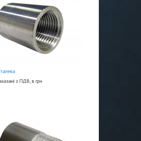
талева
 вказані з ПДВ, в грн