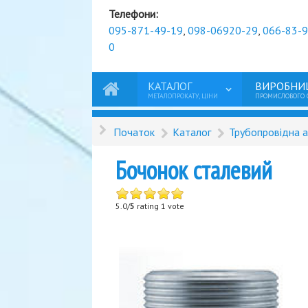
Телефони:
095-871-49-19
,
098-06920-29
,
066-83-
0
КАТАЛОГ
ВИРОБНИ
МЕТАЛОПРОКАТУ, ЦІНИ
ПРОМИСЛОВОГО
Початок
Каталог
Трубопровідна 
Бочонок сталевий
5.0/
5
rating 1 vote