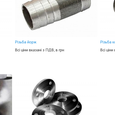
Різьба йорж
Різьба 
Всі ціни вказані з ПДВ, в грн
Всі ціни