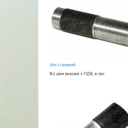
Згін сталевий
Всі ціни вказані з ПДВ, в грн