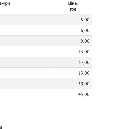
зміри
Ціна,
грн
5,00
6,00
8,00
13,00
17,00
19,00
39,00
45,00
я