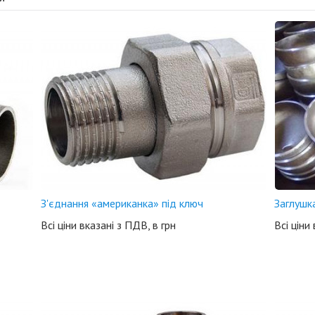
З'єднання «американка» під ключ
Заглушк
Всі ціни вказані з ПДВ, в грн
Всі ціни