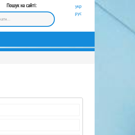
Пошук на сайті:
укр
рус