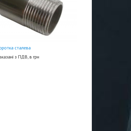
коротка сталева
 вказані з ПДВ, в грн