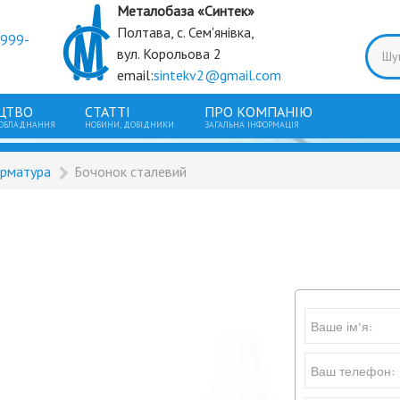
Металобаза «Синтек»
Полтава, с. Сем'янівка,
9999-
вул. Корольова 2
email:
sintekv2@gmail.com
ЦТВО
СТАТТІ
ПРО КОМПАНІЮ
 ОБЛАДНАННЯ
НОВИНИ, ДОВІДНИКИ
ЗАГАЛЬНА ІНФОРМАЦІЯ
арматура
Бочонок сталевий