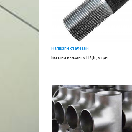
Напівзгін сталевий
Всі ціни вказані з ПДВ, в грн