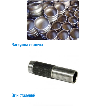
Заглушка сталева
Згін сталевий