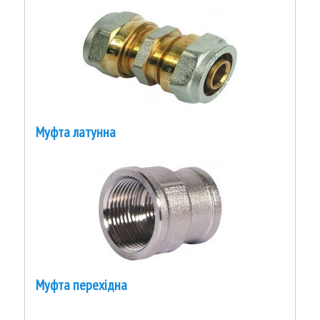
Муфта латунна
Муфта перехідна