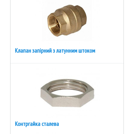
Клапан запірний з латунним штоком
Контргайка сталева