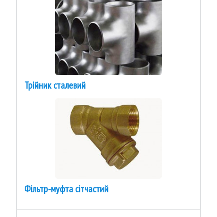
Трійник сталевий
Фільтр-муфта сітчастий