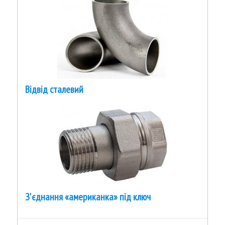
Відвід сталевий
З'єднання «американка» під ключ