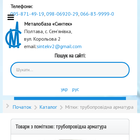
Телефони:
095-871-49-19
,
098-06920-29
,
066-83-9999-0
Металобаза «Синтек»
Полтава, с. Сем'янівка,
вул. Корольова 2
email:
sintekv2@gmail.com
Пошук на сайті:
укр
рус
Початок
Каталог
Мітки: трубопровідна арматура
Товари з поміткою: трубопровідна арматура