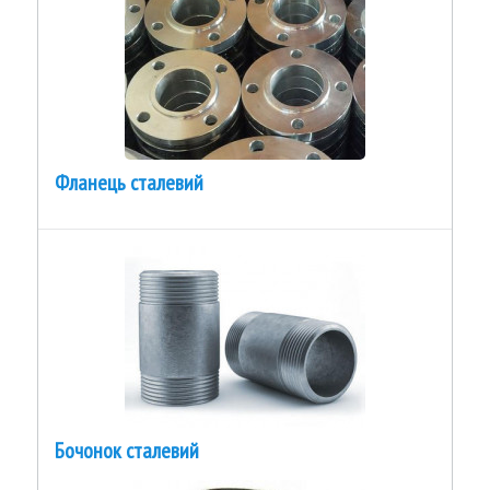
Фланець сталевий
Бочонок сталевий