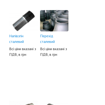
Напівзгін
Перехід
сталевий
сталевий
Всі ціни вказані з
Всі ціни вказані з
ПДВ, в грн
ПДВ, в грн