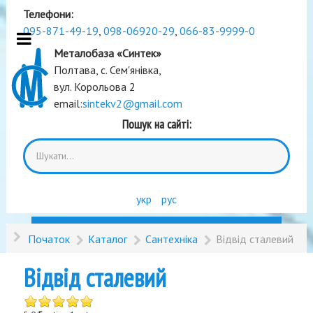
Телефони:
095-871-49-19
,
098-06920-29
,
066-83-9999-0
Металобаза «Синтек»
Полтава, с. Сем'янівка,
вул. Корольова 2
email:
sintekv2@gmail.com
Пошук на сайті:
укр
рус
Початок
Каталог
Сантехніка
Відвід сталевий
Відвід сталевий