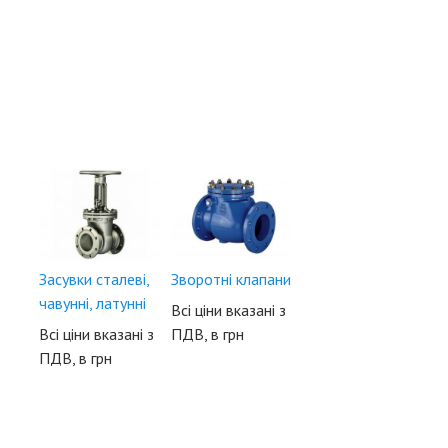
Засувки сталеві,
Зворотні клапани
чавунні, латунні
Всі ціни вказані з
Всі ціни вказані з
ПДВ, в грн
ПДВ, в грн