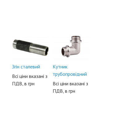
Згін сталевий
Кутник
трубопровідний
Всі ціни вказані з
ПДВ, в грн
Всі ціни вказані з
ПДВ, в грн