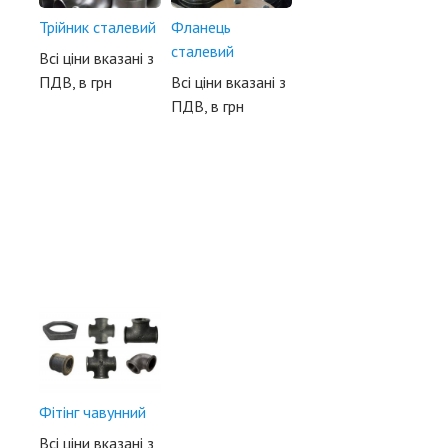
Трійник сталевий
Фланець
сталевий
Всі ціни вказані з
ПДВ, в грн
Всі ціни вказані з
ПДВ, в грн
Фітінг чавунний
Всі ціни вказані з