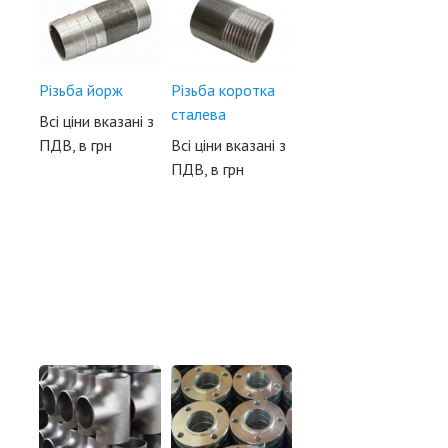
Різьба йорж
Різьба коротка
сталева
Всі ціни вказані з
ПДВ, в грн
Всі ціни вказані з
ПДВ, в грн