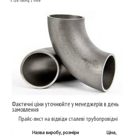
5.0/
5
rating 1 vote
Фактичні ціни уточнюйте у менеджерів в день
замовлення
Прайс-лист на відвіди сталеві трубопровідні
Назва виробу, розміри
Ціна,