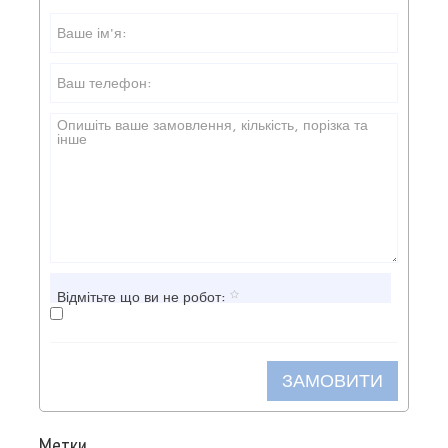
Відмітьте що ви не робот:
ЗАМОВИТИ
Метки