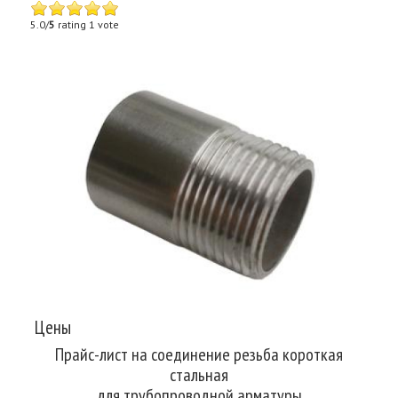
5.0/
5
rating 1 vote
Цены
Прайс-лист на соединение резьба короткая
стальная
для трубопроводной арматуры