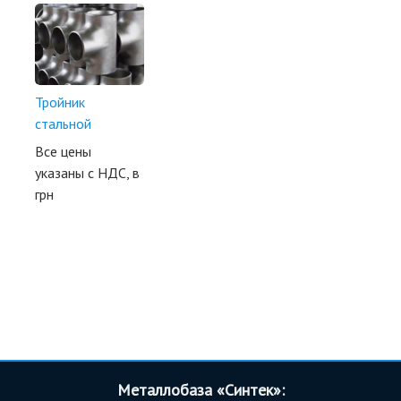
Тройник
стальной
Все цены
указаны с НДС, в
грн
Металлобаза «Синтек»: