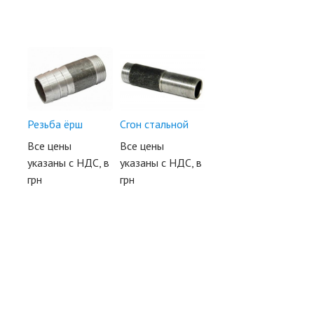
Резьба ёрш
Сгон стальной
Все цены
Все цены
указаны с НДС, в
указаны с НДС, в
грн
грн