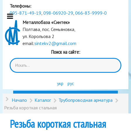
Телефоны:
095-871-49-19
,
098-06920-29
,
066-83-9999-0
Металлобаза «Синтек»
Полтава, пос. Семьяновка,
ул. Корольова 2
email:
sintekv2@gmail.com
Поиск на сайте:
укр
рус
Начало
Каталог
Трубопроводная арматура
Резьба короткая стальная
Резьба короткая стальная