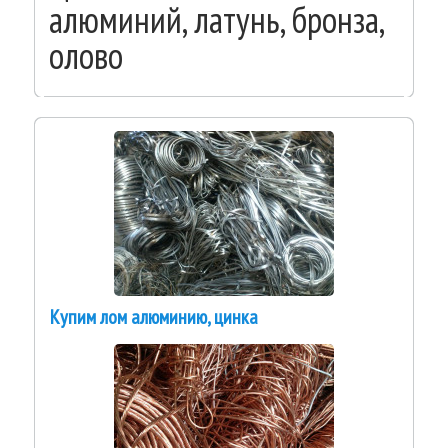
алюминий, латунь, бронза,
олово
Купим лом алюминию, цинка