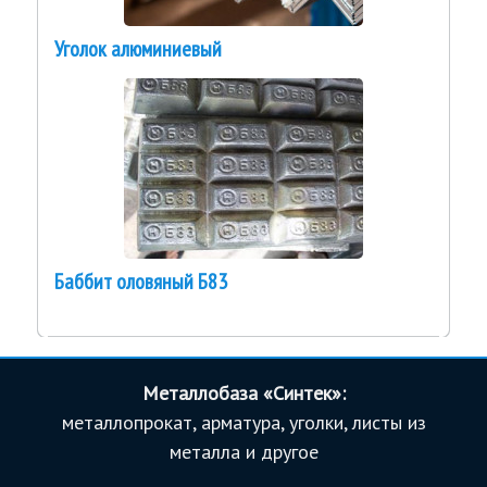
Уголок алюминиевый
Баббит оловяный Б83
Металлобаза «Синтек»:
металлопрокат, арматура, уголки, листы из
металла и другое