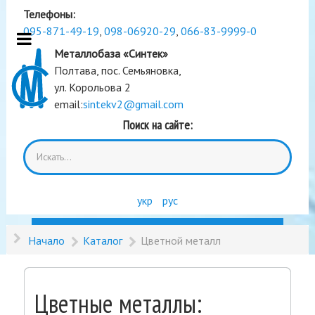
Телефоны:
095-871-49-19
,
098-06920-29
,
066-83-9999-0
Металлобаза «Синтек»
Полтава, пос. Семьяновка,
ул. Корольова 2
email:
sintekv2@gmail.com
Поиск на сайте:
укр
рус
Начало
Каталог
Цветной металл
Цветные металлы: