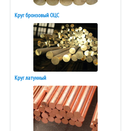
Круг бронзовый ОЦС
Круг латунный