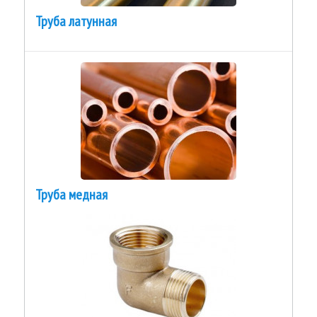
Труба латунная
Труба медная