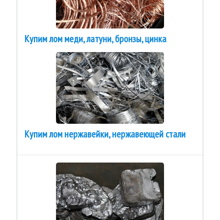
Купим лом меди, латуни, бронзы, цинка
Купим лом нержавейки, нержавеющей стали