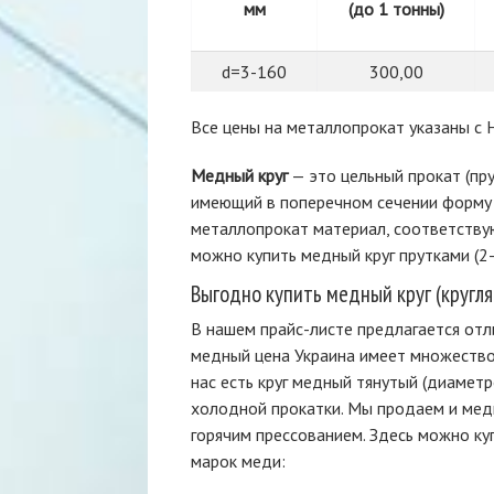
мм
(до 1 тонны)
d=3-160
300,00
Все цены на металлопрокат указаны с Н
Медный круг
— это цельный прокат (пру
имеющий в поперечном сечении форму 
металлопрокат материал, соответству
можно купить медный круг прутками (2
Выгодно купить медный круг (кругля
В нашем прайс-листе предлагается отл
медный цена Украина имеет множество 
нас есть круг медный тянутый (диамет
холодной прокатки. Мы продаем и мед
горячим прессованием. Здесь можно ку
марок меди: