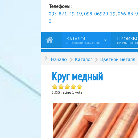
Телефоны:
095-871-49-19
,
098-06920-29
,
066-83-
0
КАТАЛОГ
ПРОИЗВ
МЕТАЛЛОПРОКАТА, ЦЕНЫ
ПРОМЫШЛЕННО
Начало
Каталог
Цветной металл
Круг медный
5.0/
5
rating 1 vote