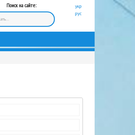
Поиск на сайте:
укр
рус