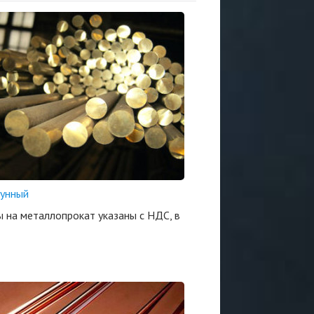
тунный
ы на металлопрокат указаны с НДС, в