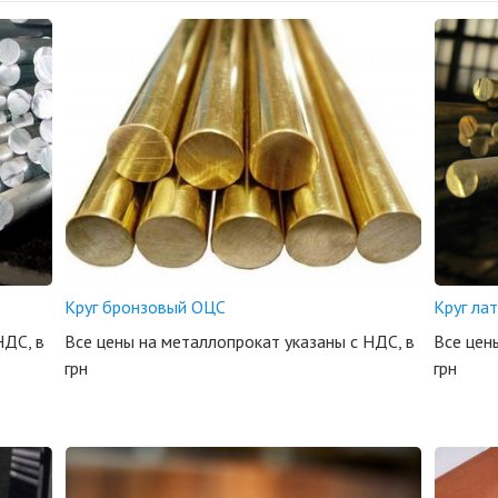
Круг бронзовый ОЦС
Круг ла
НДС, в
Все цены на металлопрокат указаны с НДС, в
Все цен
грн
грн