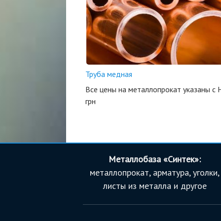
Труба медная
Все цены на металлопрокат указаны с 
грн
Металлобаза «Синтек»:
металлопрокат, арматура, уголки,
листы из металла и другое