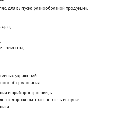
ляк, для выпуска разнообразной продукции.
боры;
;
е элементы;
тивных украшений;
нного оборудования.
ении и приборостроении, в
елезнодорожном транспорте, в выпуске
ники.
я