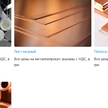
Лист медный
Полоса 
НДС, в
Все цены на металлопрокат указаны с НДС, в
Все цен
грн
грн