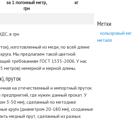
за 1 погонный метр,
кг
грн
Метки
кольоровый ме
ДС, в грн
металл
ток), изготовленный из меди, по всей длине
круга. Мы предлагаем такой цветной
ющий требованиям ГОСТ 1535-2006. У нас
-5 метров) немерной и мерной длины.
к), пруток
ичная на отечественный и импортный пруток
предприятий, где нужен данный прокат. У
ром 3-50 мм), сделанный по методике
ные круги (диаметром 20-180 мм), созданные
пить медный прут, сделанный из разных