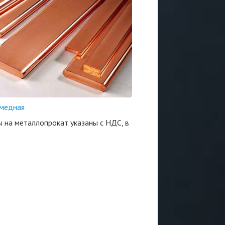
медная
ы на металлопрокат указаны с НДС, в