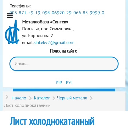
Телефоны:
095-871-49-19
,
098-06920-29
,
066-83-9999-0
Металлобаза «Синтек»
Полтава, пос. Семьяновка,
ул. Корольова 2
email:
sintekv2@gmail.com
Поиск на сайте:
укр
рус
Начало
Каталог
Черный металл
Лист холоднокатанный
Лист холоднокатанный