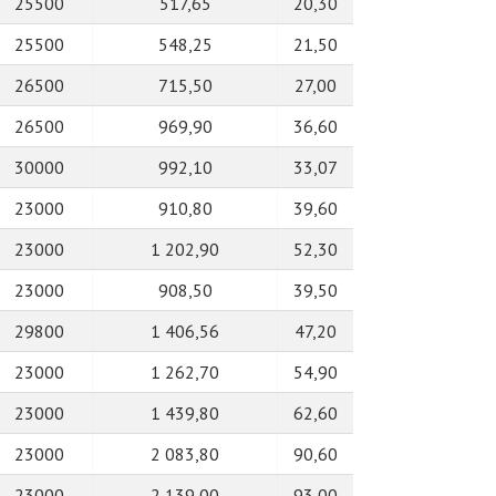
25500
517,65
20,30
25500
548,25
21,50
26500
715,50
27,00
26500
969,90
36,60
30000
992,10
33,07
23000
910,80
39,60
23000
1 202,90
52,30
23000
908,50
39,50
29800
1 406,56
47,20
23000
1 262,70
54,90
23000
1 439,80
62,60
23000
2 083,80
90,60
23000
2 139,00
93,00