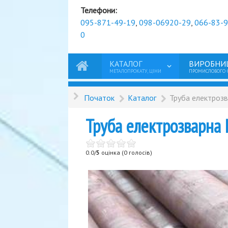
Телефони:
095-871-49-19
,
098-06920-29
,
066-83-
0
КАТАЛОГ
ВИРОБНИ
МЕТАЛОПРОКАТУ, ЦІНИ
ПРОМИСЛОВОГО
Початок
Каталог
Труба електроз
Труба електрозварна
0.0/
5
оцінка (0 голосів)