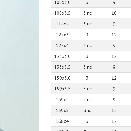
108х3,0
3
9
108х3,5
3 пс
10
114х4
3 пс
9
127х3
3
12
127х4
3 пс
9
133х3,0
3
12
133х3,5
3 пс
9
159х3,0
3
12
159х3,5
3 пс
9
159х4
3 пс
9
159х5
3пс
12
168х4
3
12