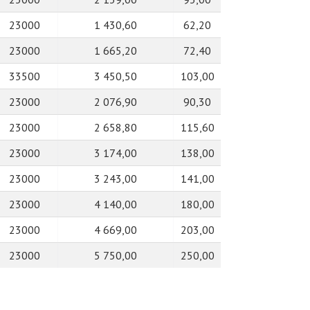
23000
1 430,60
62,20
23000
1 665,20
72,40
33500
3 450,50
103,00
23000
2 076,90
90,30
23000
2 658,80
115,60
23000
3 174,00
138,00
23000
3 243,00
141,00
23000
4 140,00
180,00
23000
4 669,00
203,00
23000
5 750,00
250,00