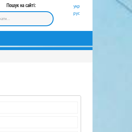
Пошук на сайті:
укр
рус