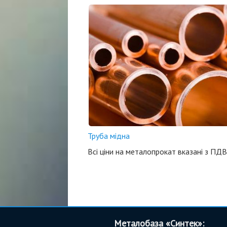
Труба мідна
Всі ціни на металопрокат вказані з ПДВ,
Металобаза «Синтек»: