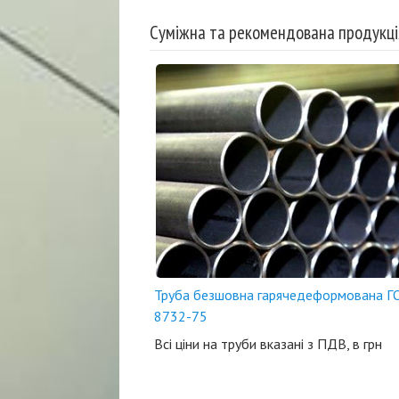
Суміжна та рекомендована продукці
Труба безшовна гарячедеформована Г
8732-75
Всі ціни на труби вказані з ПДВ, в грн