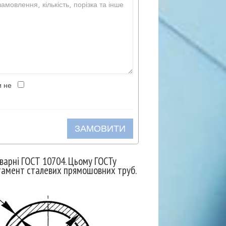
и не
ЗАМОВИТИ
варні ГОСТ 10704. Цьому ГОСТу
тамент сталевих прямошовних труб.