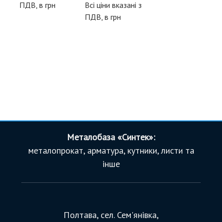
ПДВ, в грн
Всі ціни вказані з
ПДВ, в грн
Металобаза «Синтек»:
металопрокат, арматура, кутники, листи та
інше
Полтава, сел. Сем'янівка,