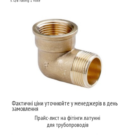
5.0/
5
rating 1 vote
Фактичні ціни уточнюйте у менеджерів в день
замовлення
Прайс-лист на фітінги латунні
для трубопроводів