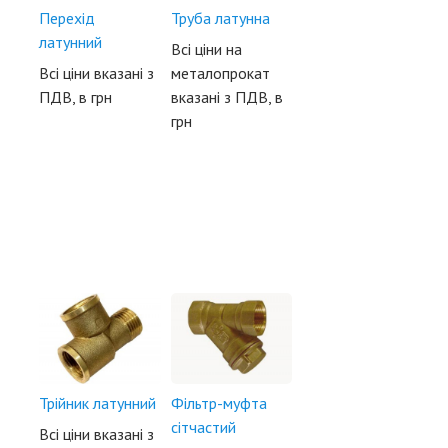
Перехід
Труба латунна
латунний
Всі ціни на
Всі ціни вказані з
металопрокат
ПДВ, в грн
вказані з ПДВ, в
грн
Трійник латунний
Фільтр-муфта
сітчастий
Всі ціни вказані з