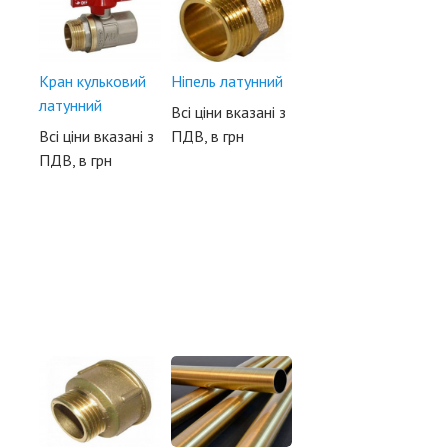
Кран кульковий
Ніпель латунний
латунний
Всі ціни вказані з
Всі ціни вказані з
ПДВ, в грн
ПДВ, в грн