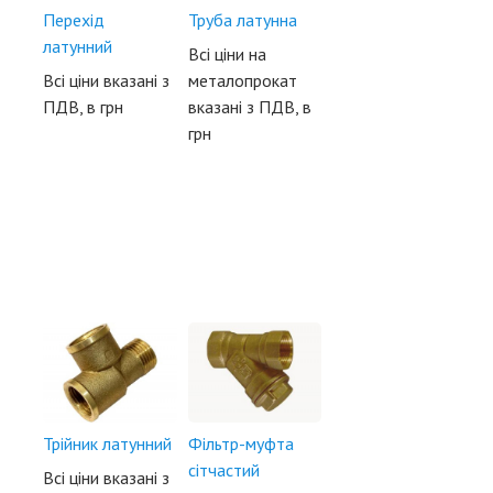
Перехід
Труба латунна
латунний
Всі ціни на
Всі ціни вказані з
металопрокат
ПДВ, в грн
вказані з ПДВ, в
грн
Трійник латунний
Фільтр-муфта
сітчастий
Всі ціни вказані з