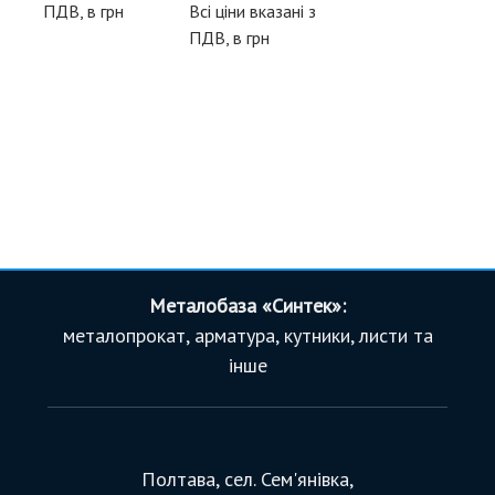
ПДВ, в грн
Всі ціни вказані з
ПДВ, в грн
Металобаза «Синтек»:
металопрокат, арматура, кутники, листи та
інше
Полтава, сел. Сем'янівка,