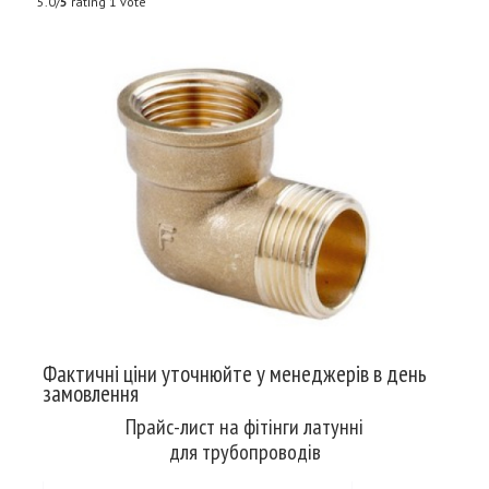
5.0/
5
rating 1 vote
Фактичні ціни уточнюйте у менеджерів в день
замовлення
Прайс-лист на фітінги латунні
для трубопроводів