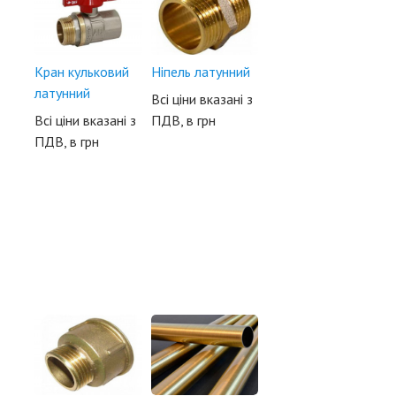
Кран кульковий
Ніпель латунний
латунний
Всі ціни вказані з
Всі ціни вказані з
ПДВ, в грн
ПДВ, в грн