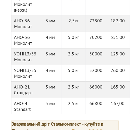
Монолит
(нерж.)
АНО-36
3 мм
2,5кг
72800
182,00
Монолит
АНО-36
4 мм
5,0 кг
70200
351,00
Монолит
УОНІ13/55
3 мм
2,5 кг
50000
125,00
Монолит
УОНІ13/55
4 мм
5,0 кг
52000
260,00
Монолит
АНО-21
3 мм
2,5 кг
66000
165,00
Стандарт
АНО-4
3 мм
2,5 кг
66800
167,00
Standart
Зварювальний дріт Сталькомплект - купуйте в