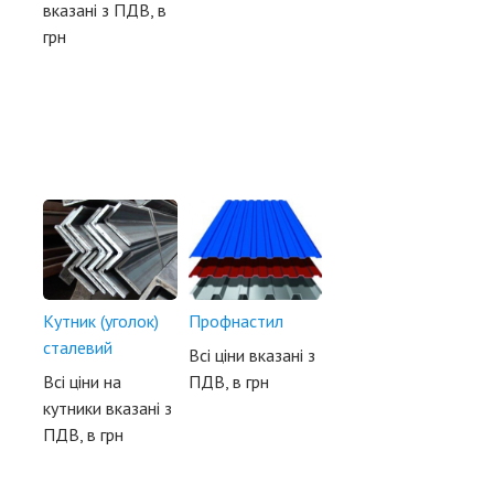
вказані з ПДВ, в
грн
Кутник (уголок)
Профнастил
сталевий
Всі ціни вказані з
Всі ціни на
ПДВ, в грн
кутники вказані з
ПДВ, в грн