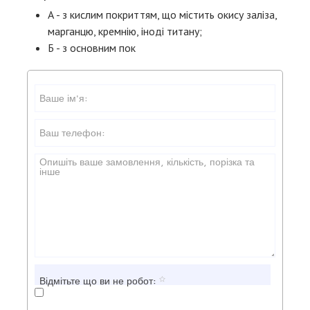
А - з кислим покриттям, що містить окису заліза,
марганцю, кремнію, іноді титану;
Б - з основним пок
Відмітьте що ви не робот: