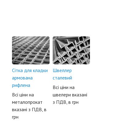
Сітка для кладки
Швеллер
армована
сталевий
рифлена
Всі ціни на
Всі ціни на
швелери вказані
металопрокат
з ПДВ, в грн
вказані з ПДВ, в
грн