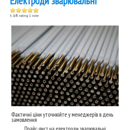
Електроди зварювальні
5.0/
5
rating 1 vote
Фактичні ціни уточнюйте у менеджерів в день
замовлення
Прайс-лист на електроди зварювальні