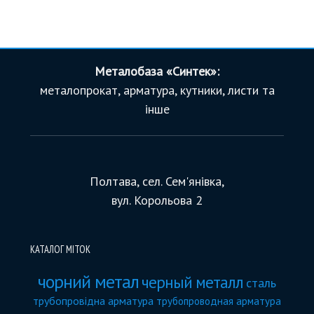
Металобаза «Синтек»:
металопрокат, арматура, кутники, листи та
інше
Полтава, сел. Сем'янівка,
вул. Корольова 2
КАТАЛОГ МІТОК
чорний метал
черный металл
сталь
трубопровідна арматура
трубопроводная арматура