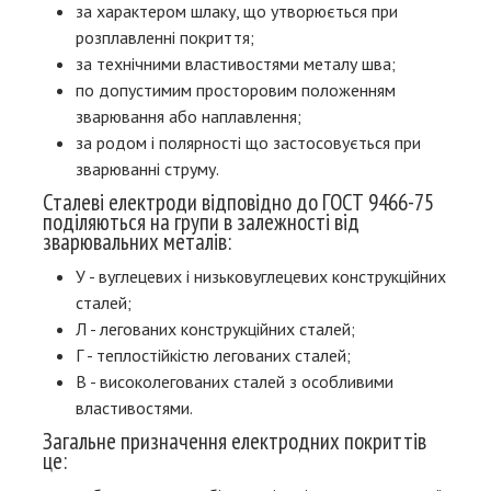
за характером шлаку, що утворюється при
розплавленні покриття;
за технічними властивостями металу шва;
по допустимим просторовим положенням
зварювання або наплавлення;
за родом і полярності що застосовується при
зварюванні струму.
Сталеві електроди відповідно до ГОСТ 9466-75
поділяються на групи в залежності від
зварювальних металів:
У - вуглецевих і низьковуглецевих конструкційних
сталей;
Л - легованих конструкційних сталей;
Г - теплостійкістю легованих сталей;
В - високолегованих сталей з особливими
властивостями.
Загальне призначення електродних покриттів
це: