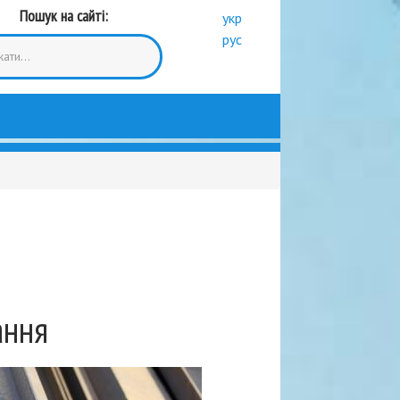
Пошук на сайті:
укр
рус
ання