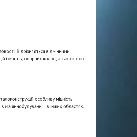
овості. Відрізняється відмінними
 і мостів, опорних колон, а також стін
алоконструкції особливу міцність і
 в машинобудуванні, і в інших областях.