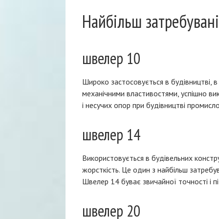
Найбільш затребуван
швелер 10
Широко застосовується в будівництві, в
механічними властивостями, успішно вик
і несучих опор при будівництві промисло
швелер 14
Використовується в будівельних констру
жорсткість. Це один з найбільш затребув
Швелер 14 буває звичайної точності і п
швелер 20