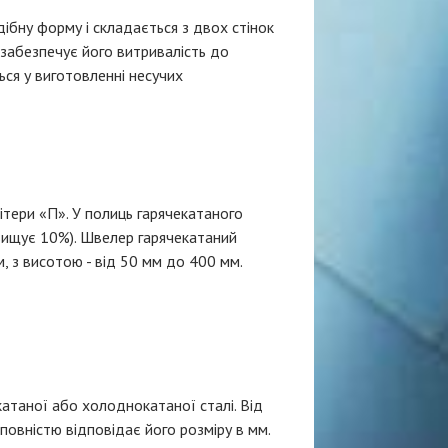
ібну форму і складається з двох стінок
 забезпечує його витривалість до
ся у виготовленні несучих
ітери «П». У полиць гарячекатаного
евищує 10%). Швелер гарячекатаний
, з висотою - від 50 мм до 400 мм.
катаної або холоднокатаної сталі. Від
 повністю відповідає його розміру в мм.