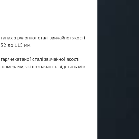
анах з рулонної сталі звичайної якості
д 32 до 115 мм.
гарячекатаної сталі звичайної якості,
а номерами, які позначають відстань між