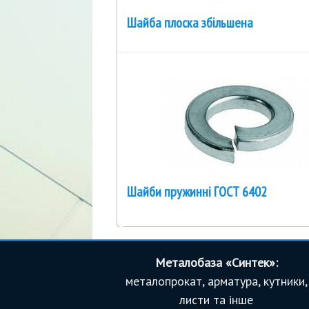
Шайба плоска збільшена
Шайби пружинні ГОСТ 6402
Металобаза «Синтек»:
металопрокат, арматура, кутники,
листи та інше