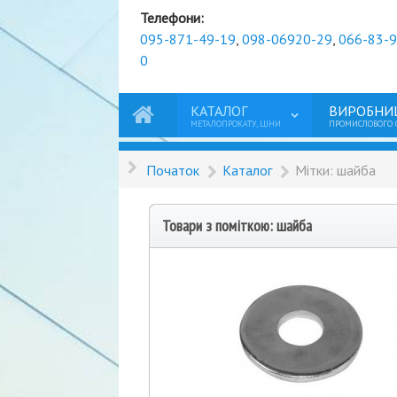
Телефони:
095-871-49-19
,
098-06920-29
,
066-83-
0
КАТАЛОГ
ВИРОБНИ
МЕТАЛОПРОКАТУ, ЦІНИ
ПРОМИСЛОВОГО
Початок
Каталог
Мітки: шайба
Товари з поміткою: шайба