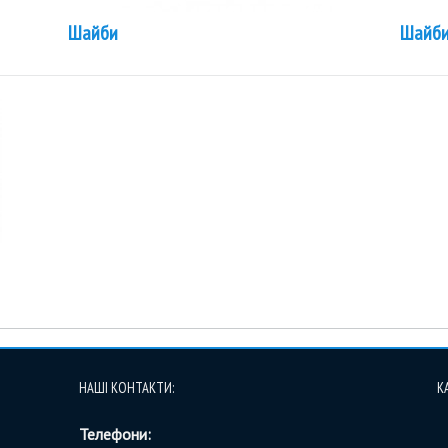
Шайби
Шайби
НАШІ КОНТАКТИ:
К
Телефони: