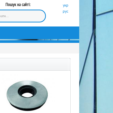
Пошук на сайті:
укр
рус