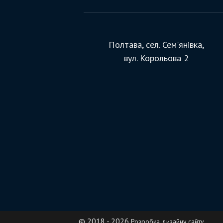
Полтава, сел. Сем'янівка,
вул. Корольова 2
© 2018 - 2026
Розробка дизайну сайту