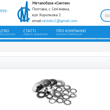
Металобаза «Синтек»
Полтава, с. Сем'янівка,
9999-
вул. Корольова 2
email:
sintekv2@gmail.com
ЦТВО
СТАТТІ
ПРО КОМПАНІЮ
 ОБЛАДНАННЯ
НОВИНИ, ДОВІДНИКИ
ЗАГАЛЬНА ІНФОРМАЦІЯ