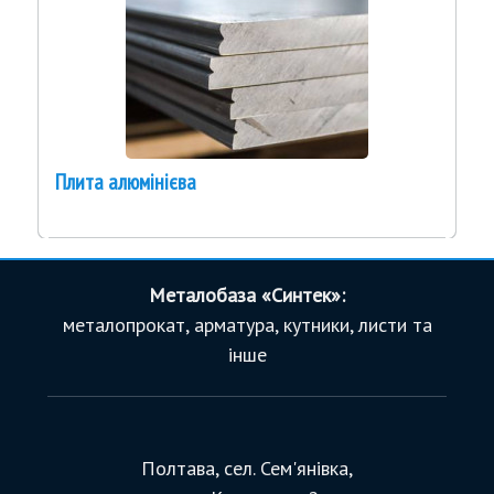
Плита алюмінієва
Металобаза «Синтек»:
металопрокат, арматура, кутники, листи та
інше
Полтава, сел. Сем'янівка,