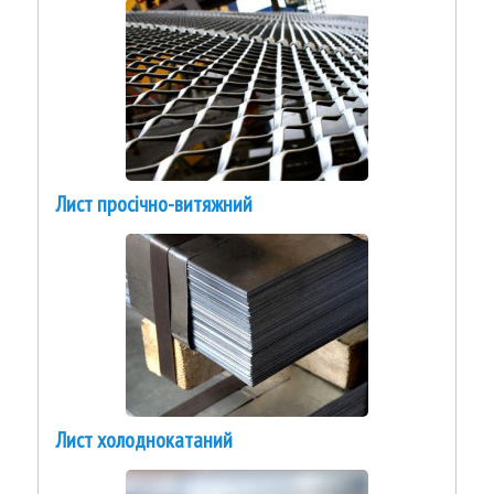
Лист просічно-витяжний
Лист холоднокатаний