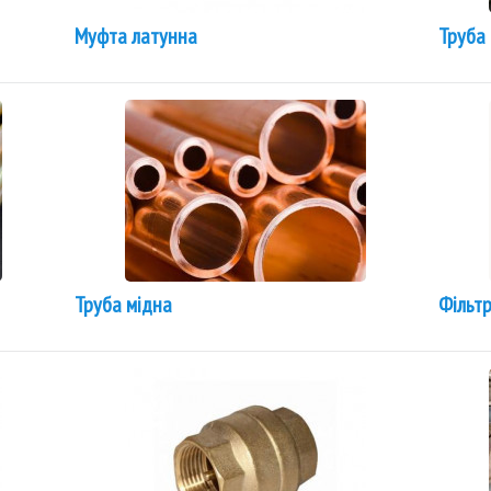
Муфта латунна
Труба 
Труба мідна
Фільтр