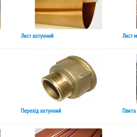
Лист латунний
Лист 
Перехід латунний
Плита 