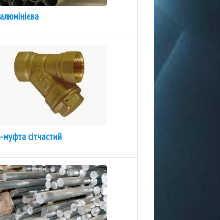
алюмінієва
-муфта сітчастий