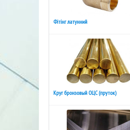
Фітінг латунний
Круг бронзовый ОЦС (пруток)