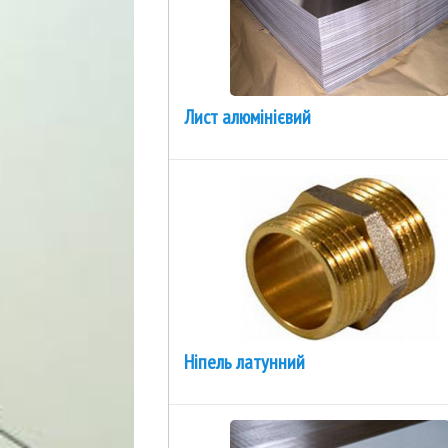
Лист алюмінієвий
Ніпель латунний