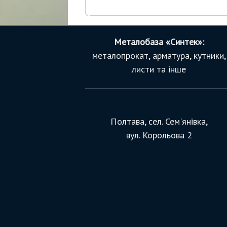
Металобаза «Синтек»:
металопрокат, арматура, кутники,
листи та інше
Полтава, сел. Сем'янівка,
вул. Корольова 2