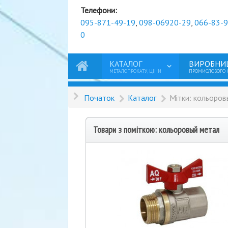
Телефони:
095-871-49-19
,
098-06920-29
,
066-83-
0
КАТАЛОГ
ВИРОБНИ
МЕТАЛОПРОКАТУ, ЦІНИ
ПРОМИСЛОВОГО
Початок
Каталог
Мітки: кольоро
Товари з поміткою: кольоровый метал