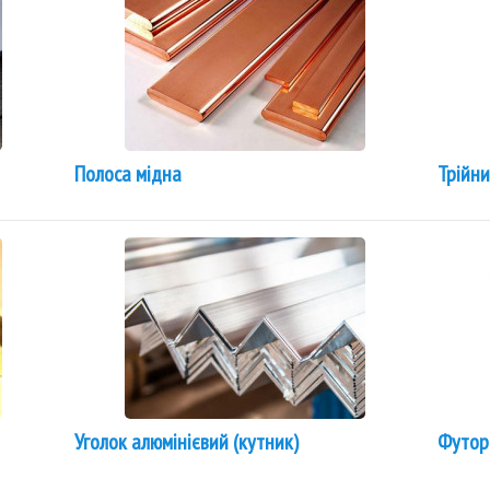
Полоса мідна
Трійн
Уголок алюмінієвий (кутник)
Футор