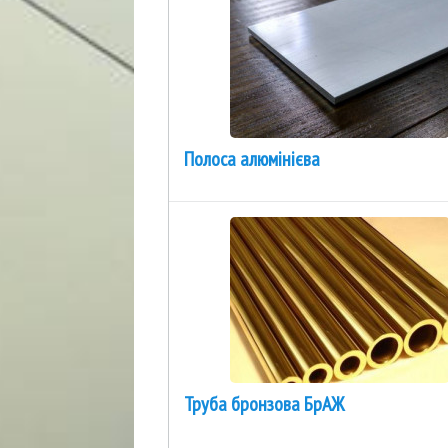
Полоса алюмінієва
Труба бронзова БрАЖ