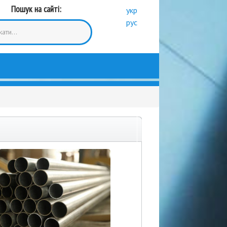
Пошук на сайті:
укр
рус