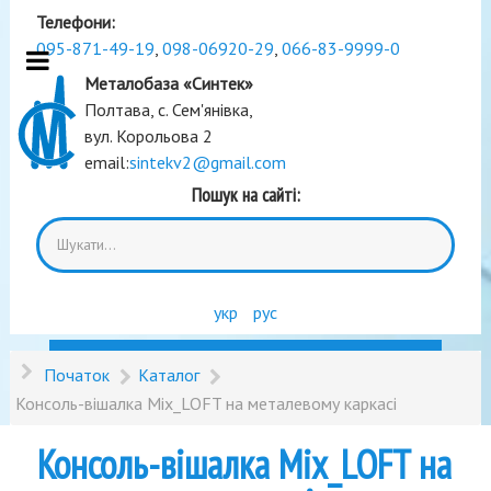
Телефони:
095-871-49-19
,
098-06920-29
,
066-83-9999-0
Металобаза «Синтек»
Полтава, с. Сем'янівка,
вул. Корольова 2
email:
sintekv2@gmail.com
Пошук на сайті:
укр
рус
Початок
Каталог
Консоль-вішалка Mix_LOFT на металевому каркасі
Консоль-вішалка Mix_LOFT на