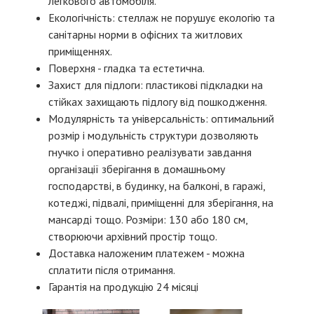
легкового автомобіля.
Екологічність: стеллаж не порушує екологію та
санітарны норми в офісних та житлових
приміщеннях.
Поверхня - гладка та естетична.
Захист для підлоги: пластикові підкладки на
стійках захищають підлогу від пошкодження.
Модулярність та універсальність: оптимальний
розмір і модульність структури дозволяють
гнучко і оперативно реалізувати завдання
організації зберігання в домашньому
господарстві, в будинку, на балконі, в гаражі,
котеджі, підвалі, приміщенні для зберігання, на
мансарді тощо. Розміри: 130 або 180 см,
створюючи архівний простір тощо.
Доставка наложеним платежем - можна
сплатити після отримання.
Гарантія на продукцію 24 місяці