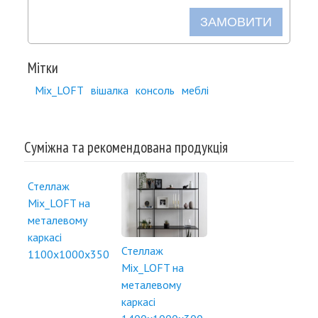
ЗАМОВИТИ
Мітки
Mix_LOFT
вішалка
консоль
меблі
Суміжна та рекомендована продукція
Стеллаж
Mix_LOFT на
металевому
каркасі
Стеллаж
1100x1000x350
Mix_LOFT на
металевому
каркасі