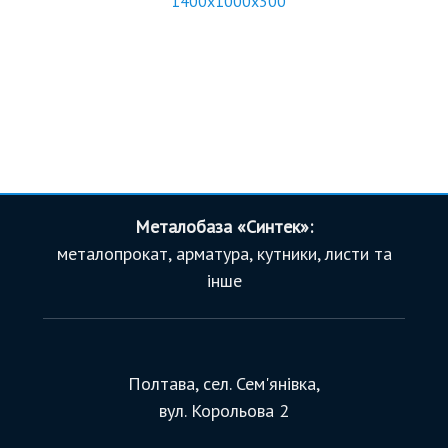
1400x1000x300
Металобаза «Синтек»:
металопрокат, арматура, кутники, листи та
інше
Полтава, сел. Сем'янівка,
вул. Корольова 2