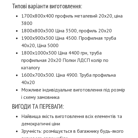
Типові варіанти виготовлення:
1700х800х400 профиль металевий 20х20, ціна
3800
1800х800х300 Ціна 3500, профиль 20х20
1900х900х300 Ціна 4500. Профилная труба
40х20, Ціна 5000
1800х1000х300 Ціна 4400 грн, труба
профильная 20х20 Полки ЛДСП колір по
каталогу
1600х700х300. Ціна 4900. Труба профильна
40х20
Можливе індивідуальне виготовлення під розмір
і схему замовника
ВИГОДИ ТА ПЕРЕВАГИ:
Найвища якість виготовлення всіх елементів та
демократичні ціни
Зручність: розміщується в багажнику будь-якого